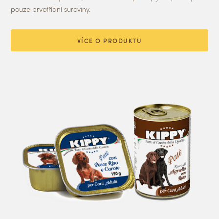
pouze prvotřídní suroviny.
VÍCE O PRODUKTU