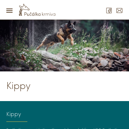
Kippy
Kippy