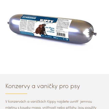
Konzervy a vaničky pro psy
V konzervách a vaničkách Kippy najdete uvnitř jemnou
mletinu s kousky masa, vnitřností nebo přílohy. Jsou použity