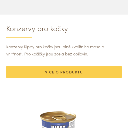
Konzervy pro kočky
Konzervy Kippy pro kočky jsou plné kvalitního masa a
vnitřností. Pro kočičky jsou zcela bez obilovin.
VÍCE O PRODUKTU