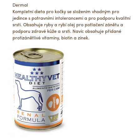
Dermal
Kompletní dieta pro kočky se složením vhodným pro
jedince s potravními intolerancemi a pro podporu kvalitní
srsti. Obsahuje ryby a rybí olej pro potlačení zánětu a
podporu zdravé kůže a srsti. Navíc obsahuje přidané
protizánětlivé vitaminy, biotin a zinek.