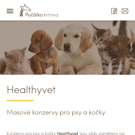
Healthyvet
Masové konzervy pro psy a kočky
Konzervy pro psy a kočky
Healthyvet
jsou vždy zaměřeny na