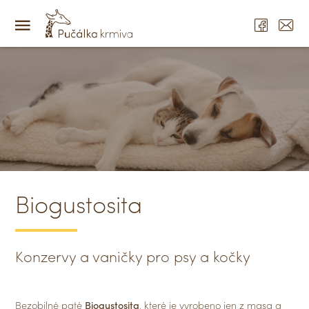
Biogustosita
Konzervy a vaničky pro psy a kočky
Bezobilné paté
Biogustosita
, které je vyrobeno jen z masa a